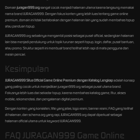
Domain
juragan999.org
sangat cocok menjadi halaman utama karena langsung memakai
nama brand JURAGAN999. Dengan fokus konten yang lebih luas tentang game online
premium, domain ini tidak bertabrakan dengan halaman lain yang sudah membahas topup
atau panduan topup.
JURAGAN999.org sebaiknya mengambil posisi sebagai pusat official, sedangkan halaman
lain bisa menjadi pendukung untuk topik turunan seperti topup, login, daftar, pusat bantuan,
atau promo. Struktur seperti ini membuat brand terlihat lebih rapi di mata pengguna dan
mesin pencari.
Kesimpulan
JURAGAN999 Situs Official Game Online Premium dengan Katalog Lengkap
adalah konsep
yang paling cocok untuk menjadikan juragan999.org sebagai pusat utama brand.
Fokusnya lebih luas dari sekadar topup, karena membahas katalog game, fitur, akses
mobile, rekomendasi, dan pengalaman digital premium.
Dengan konten yang konsisten, title yang jelas, logo resmi, banner resmi, FAQ yang terlihat
di halaman, dan schema.org yang rapi, JURAGAN999.org dapat diperkuat sebagai
halaman official utama untuk keyword JURAGAN999.
FAQ JURAGAN999 Game Online