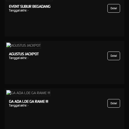
EVENT SUBUR BEGADANG
Detail
Tanggal akhir:
-
AGUSTUS JACKPOT
Detail
Tanggal akhir:
-
GA ADA LOE GA RAME !!!
Detail
Tanggal akhir:
-