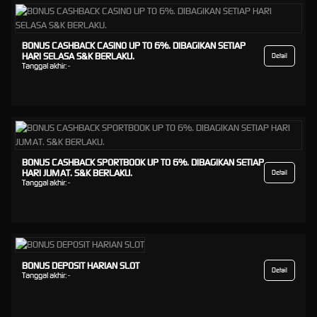
BONUS CASHBACK CASINO UP TO 6%. DIBAGIKAN SETIAP
HARI SELASA S&K BERLAKU.
Detail
Tanggal akhir:
-
BONUS CASHBACK SPORTBOOK UP TO 6%. DIBAGIKAN SETIAP
HARI JUMAT. S&K BERLAKU.
Detail
Tanggal akhir:
-
BONUS DEPOSIT HARIAN SLOT
Detail
Tanggal akhir:
-