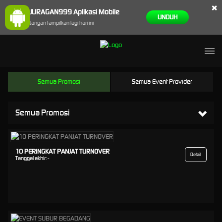
×
JURAGAN999 Aplikasi Mobile
UNDUH
Jangan tampilkan lagi hari ini
Semua Promosi
Semua Event Provider
Semua Promosi
10 PERINGKAT PANJAT TURNOVER
Detail
Tanggal akhir:
-